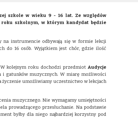
zej szkole w wieku 9 - 16 lat. Ze względów
w roku szkolnym, w którym kandydat będzie
y na instrumencie odbywają się w formie lekcji
 do 16 osób. Wyjątkiem jest chór, gdzie ilość
. W kolejnym roku dochodzi przedmiot
Audycje
rm i gatunków muzycznych.
W miarę możliwości
 życzenie umożliwiamy uczestnictwo w lekcjach
ałcenia muzycznego. Nie wymagamy umiejętności
iela prowadzącego przesłuchanie. Na podstawie
ent byłby dla niego najbardziej korzystny pod