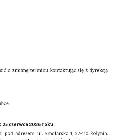
ić o zmianę terminu kontaktując się z dyrekcją
ąbce.
o 25 czerwca 2026 roku.
pod adresem: ul. Smolarska 1, 37-110 Żołynia
.