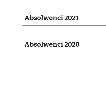
Absolwenci 202
1
Absolwenci 202
0